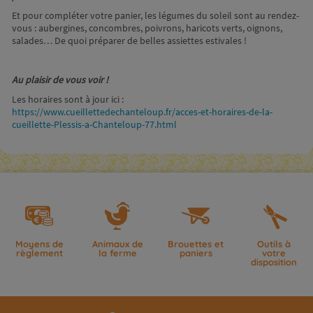
Et pour compléter votre panier, les légumes du soleil sont au rendez-
vous : aubergines, concombres, poivrons, haricots verts, oignons,
salades… De quoi préparer de belles assiettes estivales !
Au plaisir de vous voir !
Les horaires sont à jour ici
:
https://www.cueillettedechanteloup.fr/acces-et-horaires-de-la-
cueillette-Plessis-a-Chanteloup-77.html
Moyens de
Animaux de
Brouettes et
Outils à
règlement
la ferme
paniers
votre
disposition