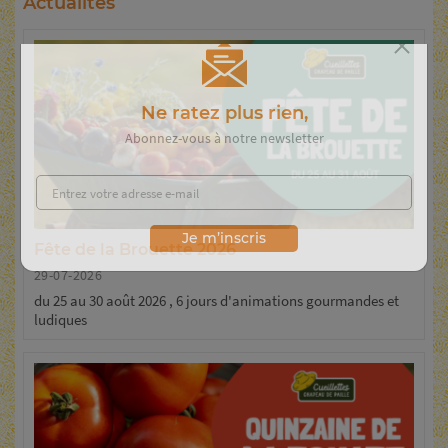
Actualités
Ne ratez plus rien,
Abonnez-vous à notre newsletter
Fête de la Brouette 2026
Je m’inscris
29-07-2026
du 25 au 30 août 2026 , 6 jours d'animations gourmandes et
ludiques