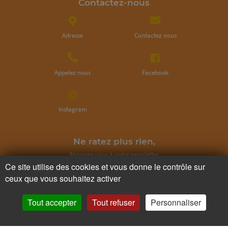
Contactez-nous
Adresse
Contactez nous
Appelez nous
Facebook
Instagram
Ne ratez plus rien,
Abonnez-vous à notre newsletter
Ce site utilise des cookies et vous donne le contrôle sur
ceux que vous souhaitez activer
Tout accepter
Tout refuser
Personnaliser
Je m’inscris