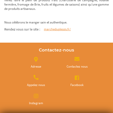
Venez faire le plein de produits frais (Charcuterie de campagne, volaille
fermière, fromage de Brie, fruits et légumes de saisons) ainsi qu'une gamme
de produits artisanaux.
Nous célébrons le manger sain et authentique.
Rendez vous sur le site :
marcheduplessis.fr/
Contactez-nous
Adresse
Contactez nous
Appelez nous
Facebook
Instagram