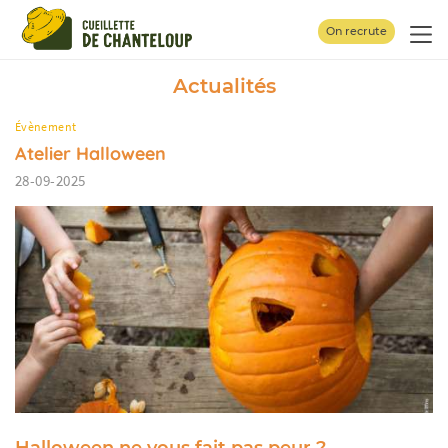
Panneau de gestion des cookies
On recrute
Actualités
Évènement
Atelier Halloween
28-09-2025
Halloween ne vous fait pas peur ?