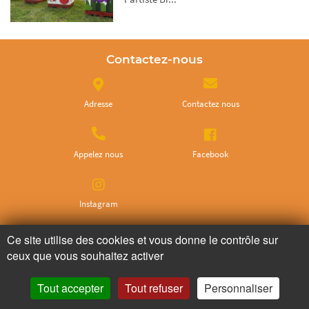
Contactez-nous
Adresse
Contactez nous
Appelez nous
Facebook
Instagram
Ce site utilise des cookies et vous donne le contrôle sur
Ne ratez plus rien,
ceux que vous souhaitez activer
Abonnez-vous à notre newsletter
Tout accepter
Tout refuser
Personnaliser