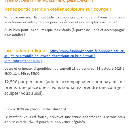
Venez participer à un atelier sculpture sur courge !
Vous découvrirez la multitude des courges que nous cultivons puis vous
sélectionnerez votre préférée pour la décorer et / ou sculpter avec nous !
Aussi bien pour les adultes que les enfants (à partir de 5 ans et accompagné
d'un adulte) !
Inscription en ligne :
https://www.funbooker.com/fr/annonce/atelier-
sculpture-citrouille-halloween-chanteloup-en-brie-77/voir?
utm_source=chanteloup
Dates et créneaux disponibles : du samedi 18 au vendredi 31 octobre 2025 à
9h30, 11h, 14h et 15h30.
12,50€ par personne (adulte accompagnateur non payant : ne
prenez une place que si vous souhaitez prendre une courge à
sculpter vous aussi).
Prévoir 1h30 sur place (l'atelier dure 1h)
Le matériel vous est fourni, prévoyez une tenue adaptée (nous serons sous
abri en extérieur).... et pourquoi pas, venez déguisés !