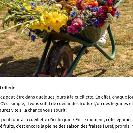
 offerte !
ez peut-être dans quelques jours à la cueillette. En effet, chaque jour
’est simple, il vous suffit de cueillir des fruits et/ou des légumes 
urez vite si la chance vous sourit !
petit tour à la cueillette d’ici fin juin ? En ce moment, côté légumes, 
 fruits, c’est encore la pleine des saison des fraises ! Bref, promis :