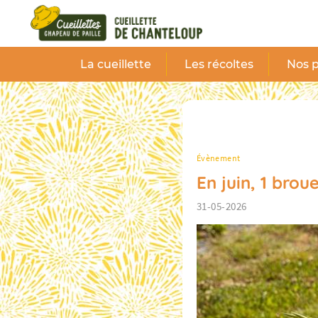
Panneau de gestion des cookies
La cueillette
Les récoltes
Nos p
Évènement
En juin, 1 brou
31-05-2026