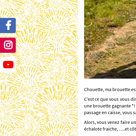
Chouette, ma brouette est
C’est ce que vous vous dir
une brouette gagnante *! C
passage en caisse, vous sa
Alors, vous venez faire un 
échalote fraiche, ….et côté