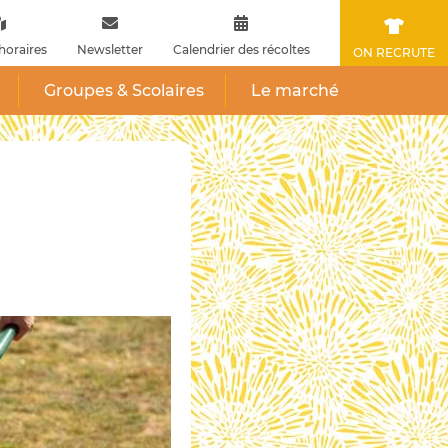
horaires
Newsletter
Calendrier des récoltes
ON RECRUTE
Groupes & Scolaires
Le marché