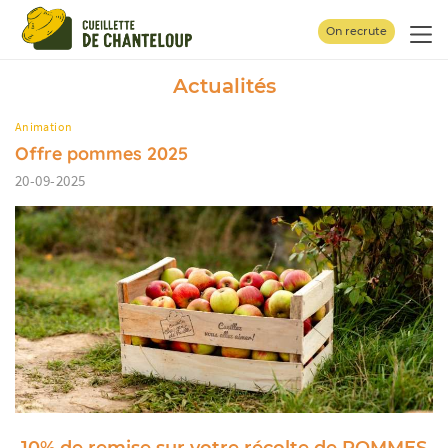
Panneau de gestion des cookies
On recrute
Actualités
Animation
Offre pommes 2025
20-09-2025
10% de remise sur votre récolte de POMMES