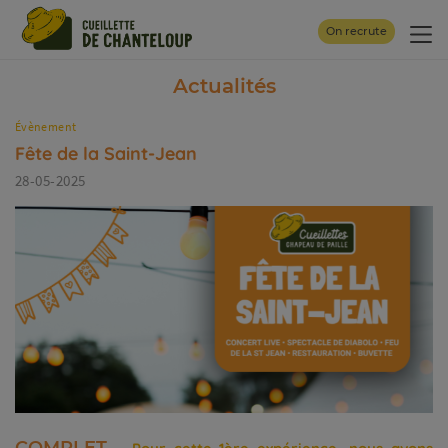
Panneau de gestion des cookies
On recrute
Actualités
Évènement
Fête de la Saint-Jean
28-05-2025
COMPLET -