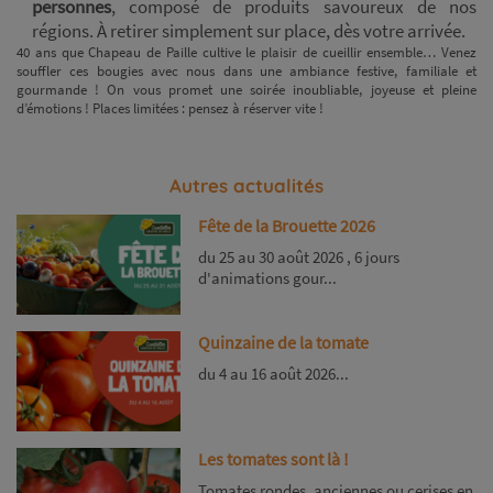
personnes
, composé de produits savoureux de nos
régions. À retirer simplement sur place, dès votre arrivée.
40 ans que Chapeau de Paille cultive le plaisir de cueillir ensemble… Venez
souffler ces bougies avec nous dans une ambiance festive, familiale et
gourmande ! On vous promet une soirée inoubliable, joyeuse et pleine
d’émotions ! Places limitées : pensez à réserver vite !
Autres actualités
Fête de la Brouette 2026
du 25 au 30 août 2026 , 6 jours
d'animations gour...
Quinzaine de la tomate
du 4 au 16 août 2026...
Les tomates sont là !
Tomates rondes, anciennes ou cerises en