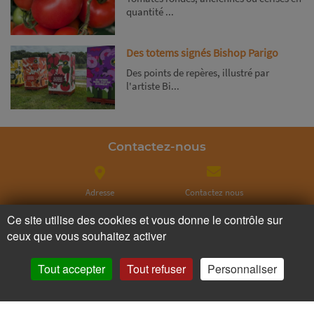
quantité ...
Des totems signés Bishop Parigo
Des points de repères, illustré par
l'artiste Bi...
Contactez-nous
Adresse
Contactez nous
Ce site utilise des cookies et vous donne le contrôle sur
ceux que vous souhaitez activer
Appelez nous
Facebook
Tout accepter
Tout refuser
Personnaliser
Instagram