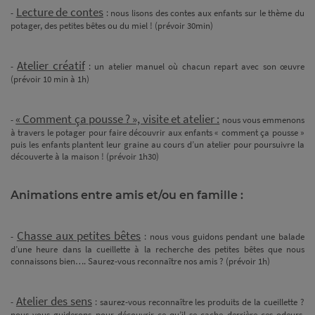
Lecture de contes
-
: nous lisons des contes aux enfants sur le thème du
potager, des petites bêtes ou du miel ! (prévoir 30min)
Atelier créatif
-
: un atelier manuel où chacun repart avec son œuvre
(prévoir 10 min à 1h)
« Comment ça pousse ? », visite et atelier :
-
nous vous emmenons
à travers le potager pour faire découvrir aux enfants « comment ça pousse »
puis les enfants plantent leur graine au cours d’un atelier pour poursuivre la
découverte à la maison ! (prévoir 1h30)
Animations entre amis et/ou en famille :
Chasse aux petites bêtes
-
: nous vous guidons pendant une balade
d’une heure dans la cueillette à la recherche des petites bêtes que nous
connaissons bien…. Saurez-vous reconnaître nos amis ? (prévoir 1h)
Atelier des sens
-
: saurez-vous reconnaître les produits de la cueillette ?
nous vous guiderons pour découvrir ce qu’il se cache derrière ces odeurs,