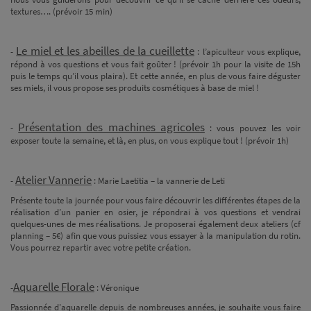
textures…. (prévoir 15 min)
Le miel et les abeilles de la cueillette
-
: l’apiculteur vous explique,
répond à vos questions et vous fait goûter ! (prévoir 1h pour la visite de 15h
puis le temps qu’il vous plaira). Et cette année, en plus de vous faire déguster
ses miels, il vous propose ses produits cosmétiques à base de miel !
Présentation des machines agricoles
-
: vous pouvez les voir
exposer toute la semaine, et là, en plus, on vous explique tout ! (prévoir 1h)
Atelier Vannerie
-
: Marie Laetitia – la vannerie de Leti
Présente toute la journée pour vous faire découvrir les différentes étapes de la
réalisation d’un panier en osier, je répondrai à vos questions et vendrai
quelques-unes de mes réalisations. Je proposerai également deux ateliers (cf
planning – 5€) afin que vous puissiez vous essayer à la manipulation du rotin.
Vous pourrez repartir avec votre petite création.
Aquarelle Florale
-
: Véronique
Passionnée d'aquarelle depuis de nombreuses années, je souhaite vous faire