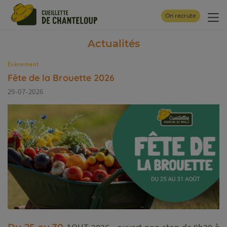
Panneau de gestion des cookies
On recrute
Actualités
Évènement
Fête de la Brouette 2026
29-07-2026