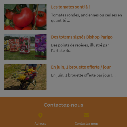
Les tomates sont là !
Tomates rondes, anciennes ou cerises en
quantité ...
Des totems signés Bishop Parigo
Des points de repères, illustré par
l'artiste Bi...
En juin, 1 brouette offerte / jour
En juin, 1 brouette offerte par jour !...
Contactez-nous
Adresse
Contactez nous