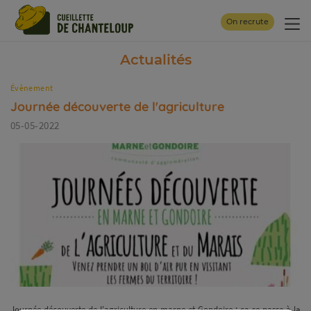
Panneau de gestion des cookies
On recrute
Actualités
Évènement
Journée découverte de l'agriculture
05-05-2022
Journée découverte de l'agriculture en marne et Gondoire : ça se passe à la