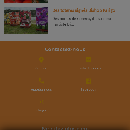
Des totems signés Bishop Parigo
Des points de repères, illustré par
l'artiste Bi...
Contactez-nous
Adresse
Contactez nous
Appelez nous
Facebook
Instagram
Ne ratez plus rien,