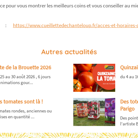
ace pour vous montrer les meilleurs coins et vous conseiller au mi
res :
https://www.cueillettedechanteloup.fr/acces-et-horaires-de
Autres actualités
te de la Brouette 2026
Quinzai
25 au 30 août 2026 , 6 jours
du 4 au 1
nimations gour...
s tomates sont là !
Des tot
Parigo
mates rondes, anciennes ou
ises en quantité ...
Des point
l'artiste B