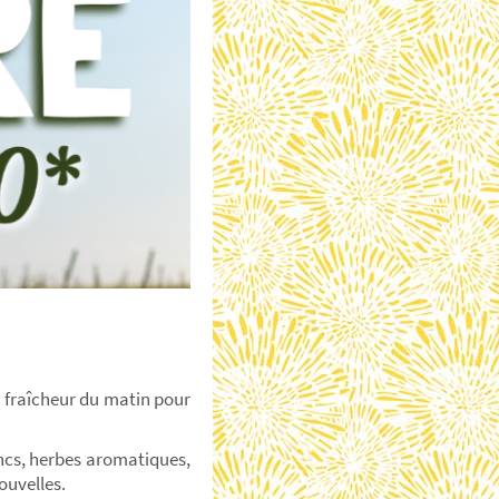
la fraîcheur du matin pour
ncs, herbes aromatiques,
ouvelles.