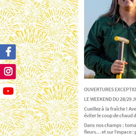
OUVERTURES EXCEPTIO
LE WEEKEND DU 28/29 JU
Cueillez à la fraîche ! A
éviter le coup de chaud 
Dans nos champs : tomat
fleurs… et sur l’espace :