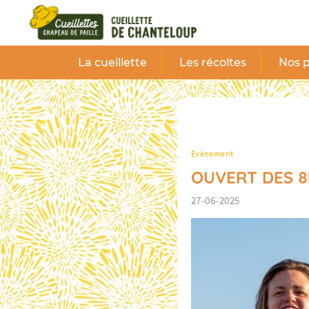
Panneau de gestion des cookies
La cueillette
Les récoltes
Nos p
Évènement
OUVERT DES 8
27-06-2025