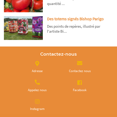
quantité ...
Des totems signés Bishop Parigo
Des points de repères, illustré par
l'artiste Bi...
Contactez-nous
Adresse
Contactez nous
Appelez nous
Facebook
Instagram