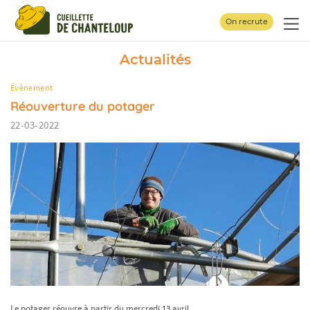
Panneau de gestion des cookies
On recrute
Actualités
Évènement
Réouverture du potager
22-03-2022
Le potager réouvre à partir du mercredi 13 avril.