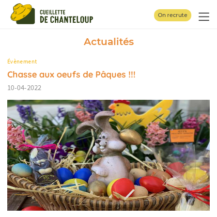
Panneau de gestion des cookies
On recrute
Actualités
Évènement
Chasse aux oeufs de Pâques !!!
10-04-2022