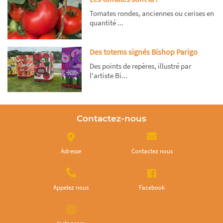
Tomates rondes, anciennes ou cerises en
quantité ...
Des totems signés Bishop Parigo
Des points de repères, illustré par
l'artiste Bi...
Contactez-nous
Adresse
Contactez nous
Appelez nous
Facebook