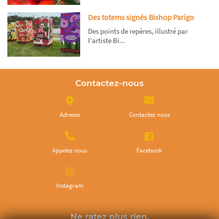
Des totems signés Bishop Parigo
Des points de repères, illustré par
l'artiste Bi...
Contactez-nous
Adresse
Contactez nous
Appelez nous
Facebook
Instagram
Ne ratez plus rien,