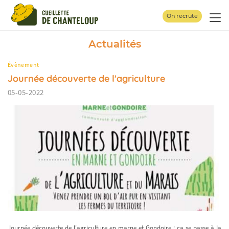
Panneau de gestion des cookies
On recrute
Actualités
Évènement
Journée découverte de l'agriculture
05-05-2022
Journée découverte de l'agriculture en marne et Gondoire : ça se passe à la