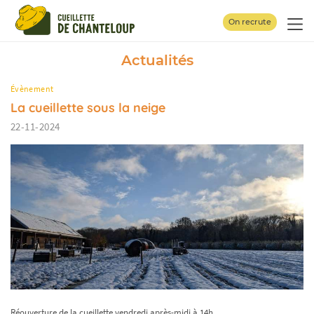
Panneau de gestion des cookies
On recrute
Actualités
Évènement
La cueillette sous la neige
22-11-2024
Réouverture de la cueillette vendredi après-midi à 14h.