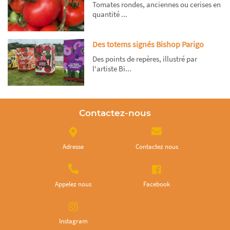
Tomates rondes, anciennes ou cerises en
quantité ...
Des totems signés Bishop Parigo
Des points de repères, illustré par
l'artiste Bi...
Contactez-nous
Adresse
Contactez nous
Appelez nous
Facebook
Instagram