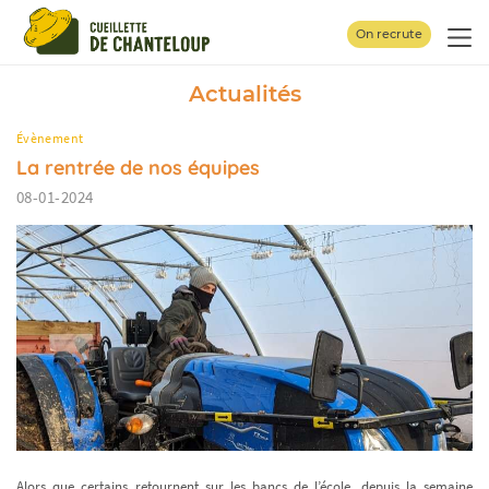
Panneau de gestion des cookies
On recrute
Actualités
Évènement
La rentrée de nos équipes
08-01-2024
Alors que certains retournent sur les bancs de l’école, depuis la semaine