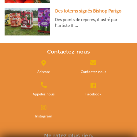
Des totems signés Bishop Parigo
Des points de repères, illustré par
l'artiste Bi...
Contactez-nous
Adresse
Contactez nous
Appelez nous
Facebook
Instagram
Ne ratez plus rien,