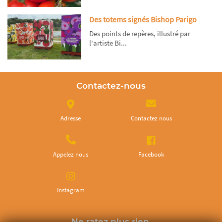
Des totems signés Bishop Parigo
Des points de repères, illustré par
l'artiste Bi...
Contactez-nous
Adresse
Contactez nous
Appelez nous
Facebook
Instagram
Ne ratez plus rien,