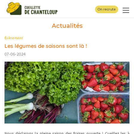
Panneau de gestion des cookies
On recrute
Actualités
Évènement
Les légumes de saisons sont là !
07-06-2024
Nous déclarons la pleine saison des fraises ouverte ! Cueillez les à