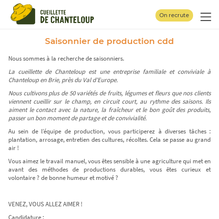
Panneau de gestion des cookies
On recrute
Saisonnier de production cdd
Nous sommes à la recherche de saisonniers.
La cueillette de Chanteloup est une entreprise familiale et conviviale à
Chanteloup en Brie, près du Val d’Europe.
Nous cultivons plus de 50 variétés de fruits, légumes et fleurs que nos clients
viennent cueillir sur le champ, en circuit court, au rythme des saisons. Ils
aiment le contact avec la nature, la fraîcheur et le bon goût des produits,
passer un bon moment de partage et de convivialité.
Au sein de l’équipe de production, vous participerez à diverses tâches :
plantation, arrosage, entretien des cultures, récoltes. Cela se passe au grand
air !
Vous aimez le travail manuel, vous êtes sensible à une agriculture qui met en
avant des méthodes de productions durables, vous êtes curieux et
volontaire ? de bonne humeur et motivé ?
VENEZ, VOUS ALLEZ AIMER !
Candidature :