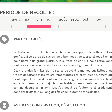
PÉRIODE DE RÉCOLTE :
avril
mai
juin
juil.
août
sept.
oct.
nov.
PARTICULARITÉS
La fraise est un fruit très particulier, c'est le support de la fleur qui se
gonfle, qui se gorge de sucres, de vitamines et de sucres et rougit enfin
pour notre plus grand plaisir. A la surface de ce fruit nous retrouvons
toutes les graines du fraisier : les akènes beiges légèrement en relief.
Deux grandes familles de fraises se trouvent dans nos cueillettes : les
fraises de saisons et les fraises remontantes. Les premières fleurissent au
printemps et ne produisent qu’une seule génération annuelle de fruit
entre la mi-mai et la mi-juillet. Les fraisiers remontants fleurissent en
continu depuis la fin avril jusqu’au début de l’automne et produisent
donc des fruits tout au long de l’été et de l’automne sans artifice.
ASTUCES : CONSERVATION, DÉGUSTATION