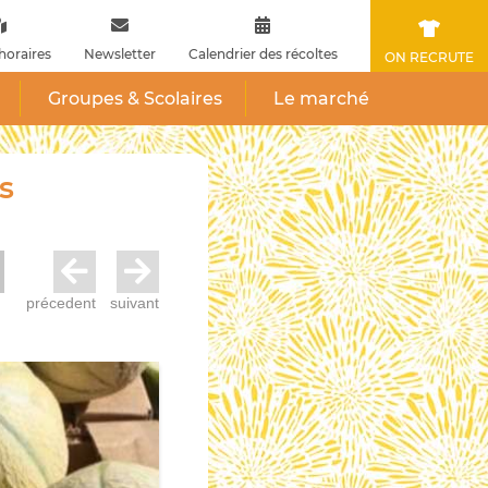
horaires
Newsletter
Calendrier des récoltes
ON RECRUTE
Groupes & Scolaires
Le marché
s
précedent
suivant