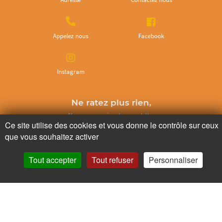
Appelez nous
Facebook
Instagram
Ne ratez plus rien,
Abonnez-vous à notre newsletter
Ce site utilise des cookies et vous donne le contrôle sur ceux
que vous souhaitez activer
Tout accepter
Tout refuser
Personnaliser
Je m’inscris
Pour votre santé, mangez au moins cinq fruits et légumes par jour.
www.mangerbouger.fr