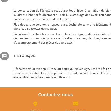
La conservation de l’échalote peut durer tout l’hiver à condition de bien
la laisser sécher préalablement au soleil. Le stockage doit avoir lieu dans
un lieu et tempéré sec à l’abri de la lumière.
Plus douce que l’oignon et savoureuse, l’échalote se marie idéalement
dans les vinaigrettes des salades.
En cuisson, les échalotes peuvent remplacer les oignons dans les plats qui
demandent moins de puissance (ficelles picardes, terrines, sauces
d’accompagnement des pièces de viande…).
HISTORIQUE
L'échalote est arrivée en Europe au cours du Moyen Age, Les croisés l'on
ramené de Palestine lors de la première croisade. Aujourd'hui, en France,
elle semble plus prisée dans la moitié nord.
Contactez-nous
Adresse
Contactez nous