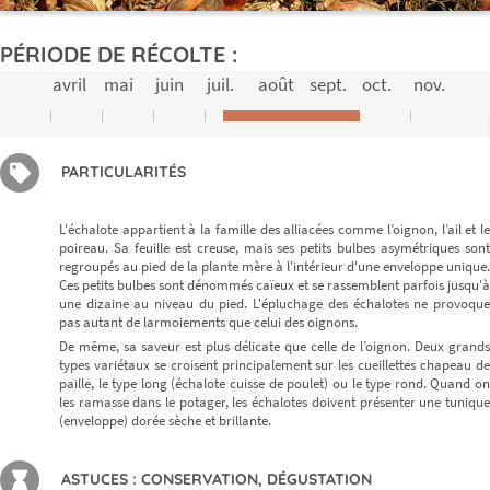
PÉRIODE DE RÉCOLTE :
avril
mai
juin
juil.
août
sept.
oct.
nov.
PARTICULARITÉS
L'échalote appartient à la famille des alliacées comme l’oignon, l’ail et le
poireau. Sa feuille est creuse, mais ses petits bulbes asymétriques sont
regroupés au pied de la plante mère à l'intérieur d'une enveloppe unique.
Ces petits bulbes sont dénommés caïeux et se rassemblent parfois jusqu'à
une dizaine au niveau du pied. L'épluchage des échalotes ne provoque
pas autant de larmoiements que celui des oignons.
De même, sa saveur est plus délicate que celle de l’oignon. Deux grands
types variétaux se croisent principalement sur les cueillettes chapeau de
paille, le type long (échalote cuisse de poulet) ou le type rond. Quand on
les ramasse dans le potager, les échalotes doivent présenter une tunique
(enveloppe) dorée sèche et brillante.
ASTUCES : CONSERVATION, DÉGUSTATION