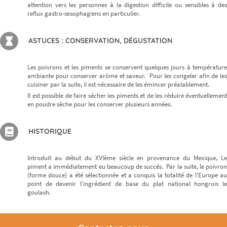
attention vers les personnes à la digestion difficile ou sensibles à des
reflux gastro-œsophagiens en particulier.
ASTUCES : CONSERVATION, DÉGUSTATION
Les poivrons et les piments se conservent quelques jours à température
ambiante pour conserver arôme et saveur. Pour les congeler afin de les
cuisiner par la suite, il est nécessaire de les émincer préalablement.
Il est possible de faire sécher les piments et de les réduire éventuellement
en poudre sèche pour les conserver plusieurs années.
HISTORIQUE
Introduit au début du XVIème siècle en provenance du Mexique, Le
piment a immédiatement eu beaucoup de succés. Par la suite, le poivron
(forme douce) a été sélectionnée et a conquis la totalité de l'Europe au
point de devenir l'ingrédient de base du plat national hongrois le
goulash.