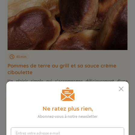
40 min
Pommes de terre au grill et sa sauce crème
ciboulette
Un plaisir simple qui s'accompagne délicieusement d'une
salade ou d'une grillade...
Ne ratez plus rien,
Abonnez-vous à notre newsletter