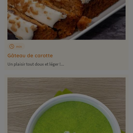
min
Gâteau de carotte
Un plaisir tout doux et léger !...