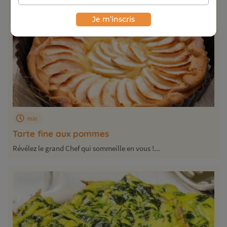
Je m’inscris
min
Tarte fine aux pommes
Révélez le grand Chef qui sommeille en vous !...