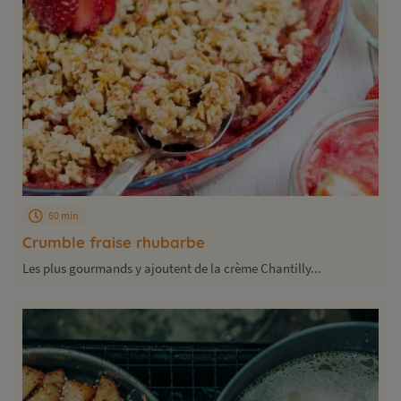
60 min
Crumble fraise rhubarbe
Les plus gourmands y ajoutent de la crème Chantilly...