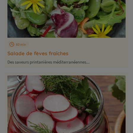
60 min
Salade de fèves fraîches
Des saveurs printanières méditerranéennes...