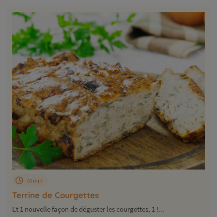
70 min
Terrine de Courgettes
Et 1 nouvelle façon de déguster les courgettes, 1 !...