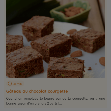
35 min
Gâteau au chocolat courgette
Quand on remplace le beurre par de la courgette, on a une
bonne raison d'en prendre 2 parts !...