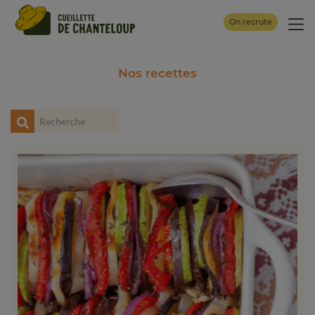
Panneau de gestion des cookies
On recrute
Nos recettes