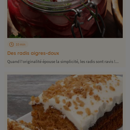
10 min
Des radis aigres-doux
Quand l'originalité épouse la simplicité, les radis sont ravis !...