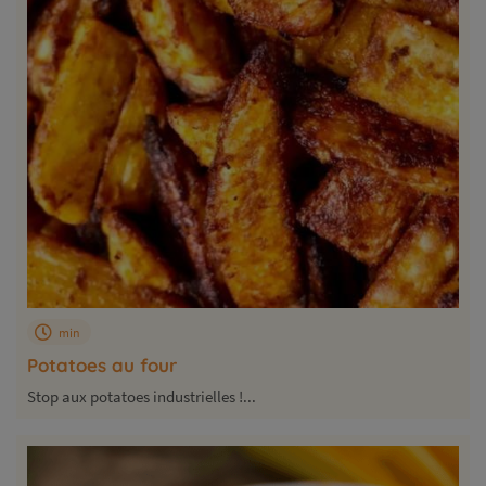
min
Potatoes au four
Stop aux potatoes industrielles !...