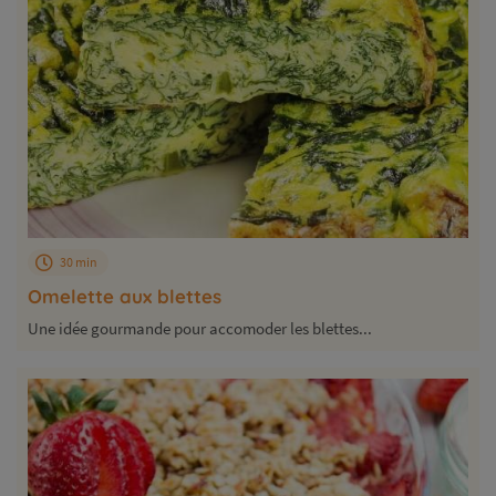
30 min
Omelette aux blettes
Une idée gourmande pour accomoder les blettes...