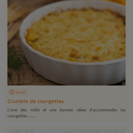
55 min
Crumble de courgettes
L'une des mille et une bonnes idées d'accommoder les
courgettes …...