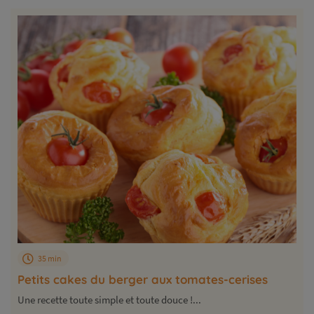
35 min
Petits cakes du berger aux tomates-cerises
Une recette toute simple et toute douce !...