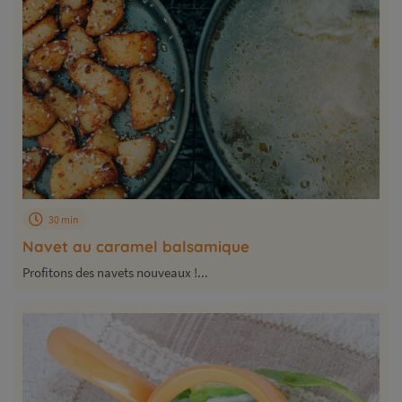
30 min
Navet au caramel balsamique
Profitons des navets nouveaux !...