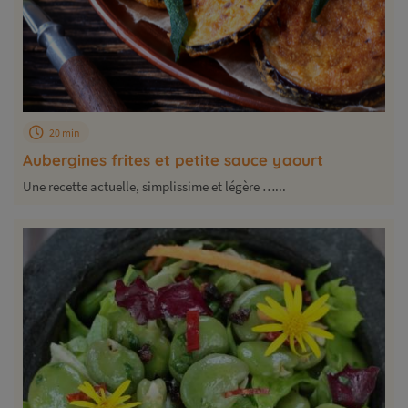
20 min
Aubergines frites et petite sauce yaourt
Une recette actuelle, simplissime et légère …...