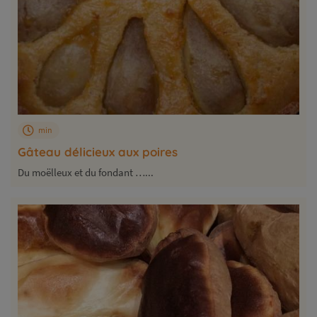
min
Gâteau délicieux aux poires
Du moëlleux et du fondant …...