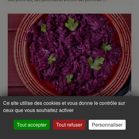
Ce site utilise des cookies et vous donne le contrôle sur
ceux que vous souhaitez activer
40 min
Tout accepter
Tout refuser
Personnaliser
CHOU ROUGE AUX POMMES A L'ALSACIENNE