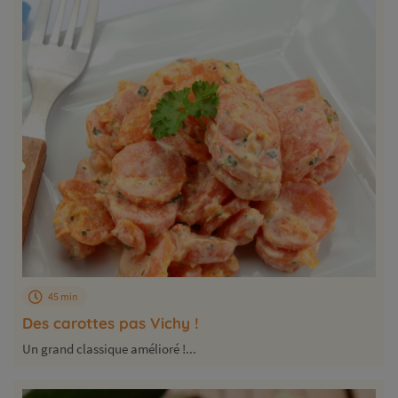
45 min
Des carottes pas Vichy !
Un grand classique amélioré !...