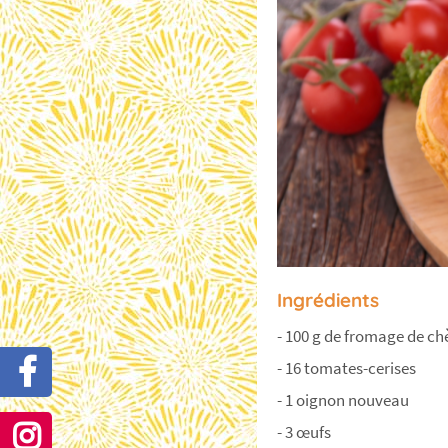
Ingrédients
- 100 g de fromage de ch
- 16 tomates-cerises
- 1 oignon nouveau
- 3 œufs