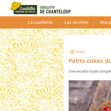
Panneau de gestion des cookies
La cueillette
Les récoltes
Nos p
35 min
Petits cakes d
Une recette toute simple