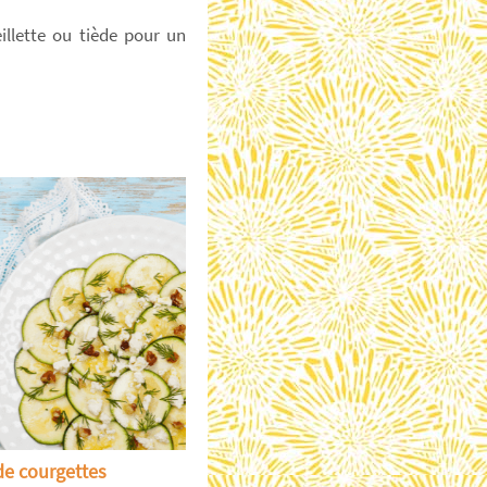
llette ou tiède pour un
de courgettes