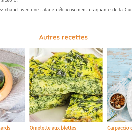
 à 180°C.
z chaud avec une salade délicieusement craquante de la Cuei
Autres recettes
nards
Omelette aux blettes
Carpaccio 