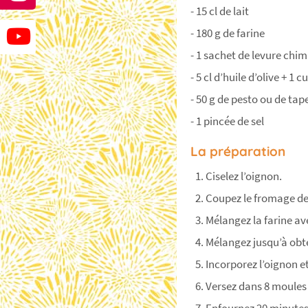
- 15 cl de lait
- 180 g de farine
- 1 sachet de levure chi
- 5 cl d’huile d’olive + 1 c
- 50 g de pesto ou de ta
- 1 pincée de sel
La préparation
Ciselez l’oignon.
Coupez le fromage de 
Mélangez la farine avec 
Mélangez jusqu’à obt
Incorporez l’oignon e
Versez dans 8 moules 