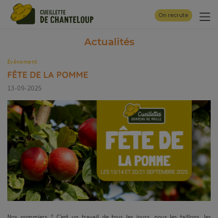
Panneau de gestion des cookies
On recrute
Actualités
Évènement
FÊTE DE LA POMME
13-09-2025
Nos pommiers ? C’est un travail de tous les jours, nous les taillons, les