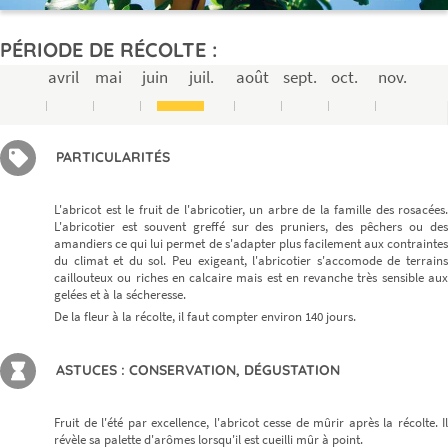
PÉRIODE DE RÉCOLTE :
avril
mai
juin
juil.
août
sept.
oct.
nov.
PARTICULARITÉS
L'abricot est le fruit de l'abricotier, un arbre de la famille des rosacées.
L'abricotier est souvent greffé sur des pruniers, des pêchers ou des
amandiers ce qui lui permet de s'adapter plus facilement aux contraintes
du climat et du sol. Peu exigeant, l'abricotier s'accomode de terrains
caillouteux ou riches en calcaire mais est en revanche très sensible aux
gelées et à la sécheresse.
De la fleur à la récolte, il faut compter environ 140 jours.
ASTUCES : CONSERVATION, DÉGUSTATION
Fruit de l'été par excellence, l'abricot cesse de mûrir après la récolte. Il
révèle sa palette d'arômes lorsqu'il est cueilli mûr à point.