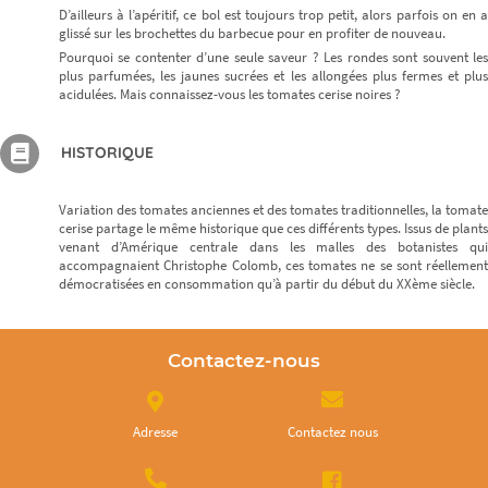
D’ailleurs à l’apéritif, ce bol est toujours trop petit, alors parfois on en a
glissé sur les brochettes du barbecue pour en profiter de nouveau.
Pourquoi se contenter d’une seule saveur ? Les rondes sont souvent les
plus parfumées, les jaunes sucrées et les allongées plus fermes et plus
acidulées. Mais connaissez-vous les tomates cerise noires ?
HISTORIQUE
Variation des tomates anciennes et des tomates traditionnelles, la tomate
cerise partage le même historique que ces différents types. Issus de plants
venant d’Amérique centrale dans les malles des botanistes qui
accompagnaient Christophe Colomb, ces tomates ne se sont réellement
démocratisées en consommation qu’à partir du début du XXème siècle.
Contactez-nous
Adresse
Contactez nous