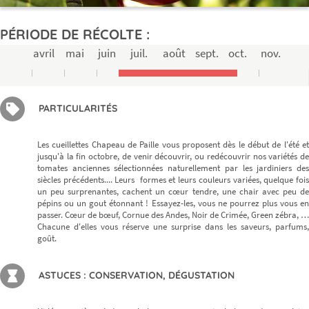
PÉRIODE DE RÉCOLTE :
avril
mai
juin
juil.
août
sept.
oct.
nov.
PARTICULARITÉS
Les cueillettes Chapeau de Paille vous proposent dès le début de l'été et
jusqu'à la fin octobre, de venir découvrir, ou redécouvrir nos variétés de
tomates anciennes sélectionnées naturellement par les jardiniers des
siècles précédents.... Leurs formes et leurs couleurs variées, quelque fois
un peu surprenantes, cachent un cœur tendre, une chair avec peu de
pépins ou un gout étonnant ! Essayez-les, vous ne pourrez plus vous en
passer. Cœur de bœuf, Cornue des Andes, Noir de Crimée, Green zébra, …
Chacune d'elles vous réserve une surprise dans les saveurs, parfums,
goût.
ASTUCES : CONSERVATION, DÉGUSTATION