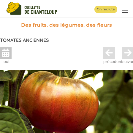
Panneau de gestion des cookies
On recrute
Des fruits, des légumes, des fleurs
TOMATES ANCIENNES
tout
précedent
suiva